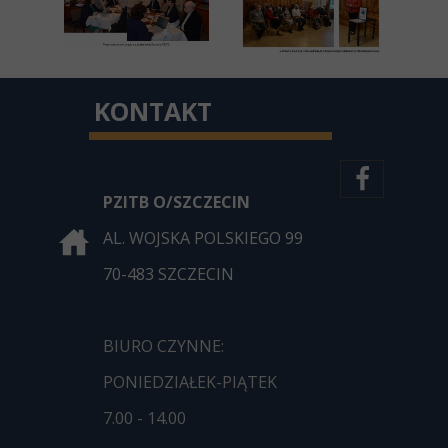
KONTAKT
PZITB O/SZCZECIN
AL. WOJSKA POLSKIEGO 99
70-483 SZCZECIN
BIURO CZYNNE:
PONIEDZIAŁEK-PIĄTEK
7.00 - 14.00