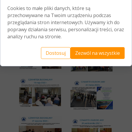
Cookies to małe pliki danych, które są
przechowywane na Twoim urządzeniu podczas
przeglądania stron internetowych. Używamy ich do
poprawy działania serwisu, personalizacji treści, oraz
analizy ruchu na stronie.
Dostosuj
Zezwól na wszystkie