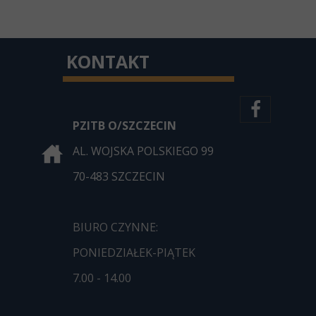
KONTAKT
PZITB O/SZCZECIN
AL. WOJSKA POLSKIEGO 99
70-483 SZCZECIN
BIURO CZYNNE:
PONIEDZIAŁEK-PIĄTEK
7.00 - 14.00