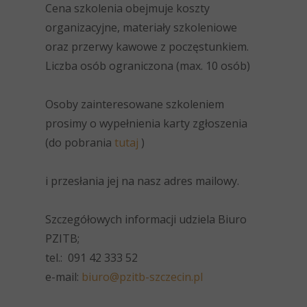
Cena szkolenia obejmuje koszty
organizacyjne, materiały szkoleniowe
oraz przerwy kawowe z poczęstunkiem.
Liczba osób ograniczona (max. 10 osób)
Osoby zainteresowane szkoleniem
prosimy o wypełnienia karty zgłoszenia
(do pobrania
tutaj
)
i przesłania jej na nasz adres mailowy.
Szczegółowych informacji udziela Biuro
PZITB;
tel.: 091 42 333 52
e-mail:
biuro@pzitb-szczecin.pl