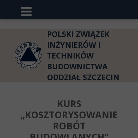
POLSKI ZWIĄZEK
INŻYNIERÓW I
TECHNIKÓW
BUDOWNICTWA
ODDZIAŁ SZCZECIN
KURS
„KOSZTORYSOWANIE
ROBÓT
BUDOWLANYCH”