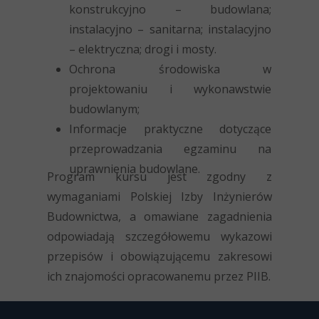
konstrukcyjno – budowlana;
instalacyjno – sanitarna; instalacyjno
– elektryczna; drogi i mosty.
Ochrona środowiska w
projektowaniu i wykonawstwie
budowlanym;
Informacje praktyczne dotyczące
przeprowadzania egzaminu na
uprawnienia budowlane.
Program kursu jest zgodny z
wymaganiami Polskiej Izby Inżynierów
Budownictwa, a omawiane zagadnienia
odpowiadają szczegółowemu wykazowi
przepisów i obowiązującemu zakresowi
ich znajomości opracowanemu przez PIIB.