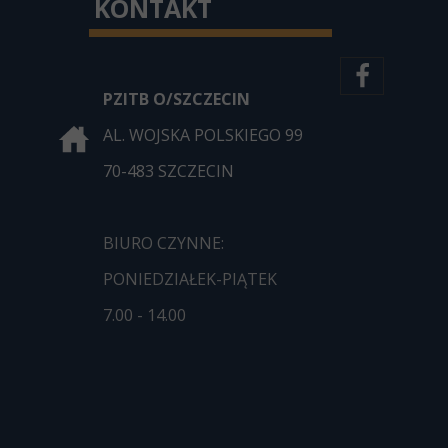
KONTAKT
PZITB O/SZCZECIN
AL. WOJSKA POLSKIEGO 99
70-483 SZCZECIN
BIURO CZYNNE:
PONIEDZIAŁEK-PIĄTEK
7.00 - 14.00