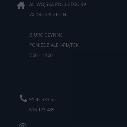
AL. WOJSKA POLSKIEGO 99
70-483 SZCZECIN
BIURO CZYNNE:
PONIEDZIAŁEK-PIĄTEK
7.00 - 14.00
91 42 333 52
516 173
485