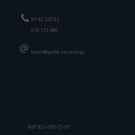
91 42 333 52
516 173
485
biuro@pzitb-szczecin.pl
NIP 852-000-27-07