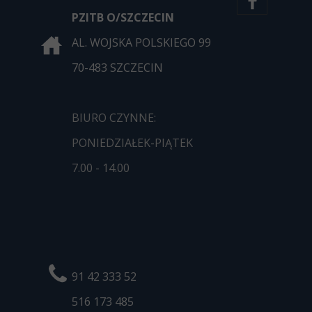
PZITB O/SZCZECIN
AL. WOJSKA POLSKIEGO 99
70-483 SZCZECIN
BIURO CZYNNE:
PONIEDZIAŁEK-PIĄTEK
7.00 - 14.00
91 42 333 52
516 173
485