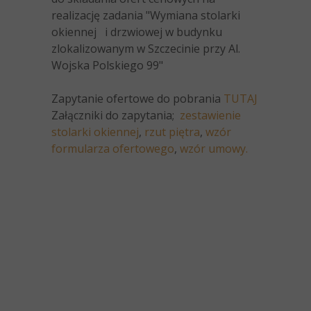
realizację zadania "Wymiana stolarki
okiennej i drzwiowej w budynku
zlokalizowanym w Szczecinie przy Al.
Wojska Polskiego 99"
Zapytanie ofertowe do pobrania
TUTAJ
Załączniki do zapytania;
zestawienie
stolarki okiennej
,
rzut piętra
,
wzór
formularza ofertowego
,
wzór umowy.