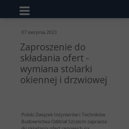
07 sierpnia 2023
Zaproszenie do
składania ofert -
wymiana stolarki
okiennej i drzwiowej
Polski Związek Inżynierów i Techników
Budownictwa Oddział Szczecin zaprasza
do składania ofert cenowych na