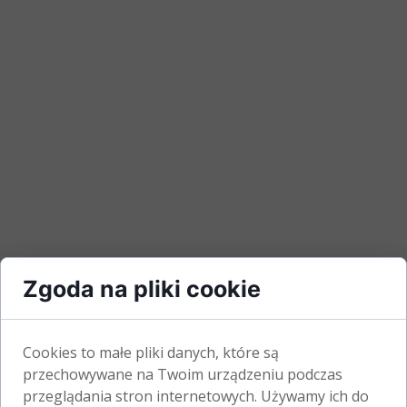
Zgoda na pliki cookie
Cookies to małe pliki danych, które są
przechowywane na Twoim urządzeniu podczas
przeglądania stron internetowych. Używamy ich do