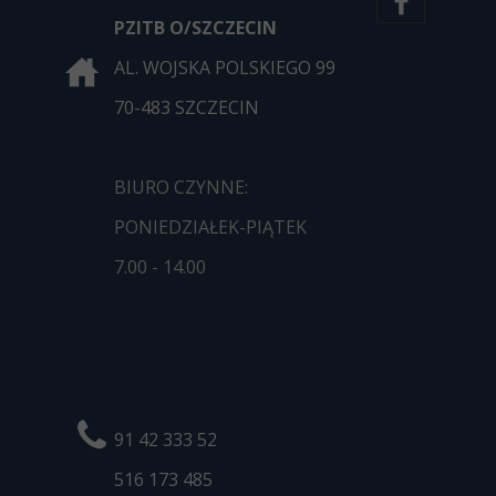
PZITB O/SZCZECIN
AL. WOJSKA POLSKIEGO 99
70-483 SZCZECIN
BIURO CZYNNE:
PONIEDZIAŁEK-PIĄTEK
7.00 - 14.00
91 42 333 52
516 173
485