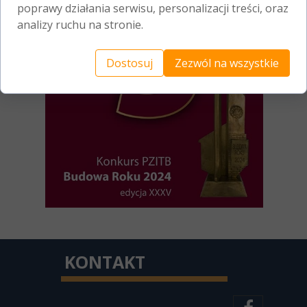
poprawy działania serwisu, personalizacji treści, oraz
analizy ruchu na stronie.
Dostosuj
Zezwól na wszystkie
KONTAKT