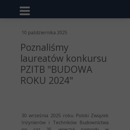
10 października 2025
Poznaliśmy
laureatów konkursu
PZITB "BUDOWA
ROKU 2024"
30 września 2025 roku Polski Związek
Inżynierów i Techników Budownictwa
po raz 35. wręczył nagrody w