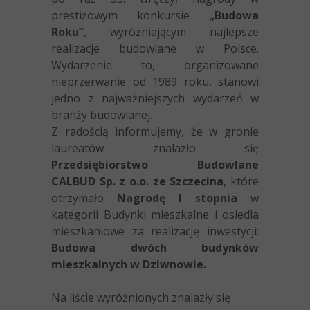
prestiżowym konkursie
„Budowa
Roku”
, wyróżniającym najlepsze
realizacje budowlane w Polsce.
Wydarzenie to, organizowane
nieprzerwanie od 1989 roku, stanowi
jedno z najważniejszych wydarzeń w
branży budowlanej.
Z radością informujemy, że w gronie
laureatów znalazło się
Przedsiębiorstwo Budowlane
CALBUD Sp. z o.o. ze Szczecina
, które
otrzymało
Nagrodę I stopnia
w
kategorii Budynki mieszkalne i osiedla
mieszkaniowe za realizację inwestycji:
Budowa dwóch budynków
mieszkalnych w Dziwnowie.
Na liście wyróżnionych znalazły się