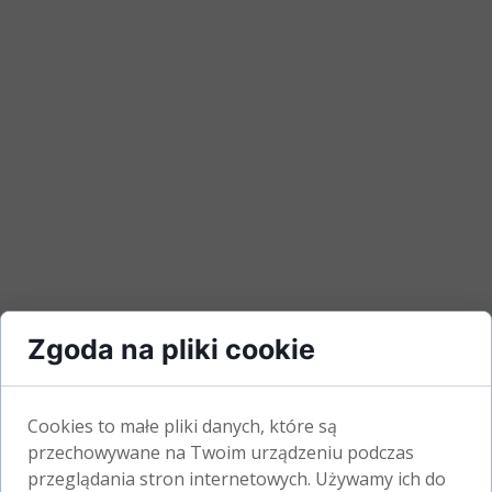
Zgoda na pliki cookie
Cookies to małe pliki danych, które są
przechowywane na Twoim urządzeniu podczas
przeglądania stron internetowych. Używamy ich do