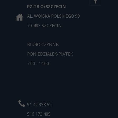
PZITB O/SZCZECIN
AL. WOJSKA POLSKIEGO 99
70-483 SZCZECIN
BIURO CZYNNE:
PONIEDZIAŁEK-PIĄTEK
7.00 - 14.00
91 42 333 52
516 173
485