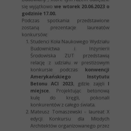
się wyjątkowo
we wtorek 20.06.2023 o
godzinie 17.00.
Podczas spotkania przedstawione
zostaną prezentacje laureatów
konkursów;
Studenci Koła Naukowego Wydziału
Budownictwa i Inżynierii
Środowiska ZUT przedstawią
relację z udziału w prestiżowym
konkursie podczas
konwencji
Amerykańskiego Instytutu
Betonu ACI 2023
, gdzie zajęli
I
miejsce
. Projektując betonową
kulę do kręgli, pokonali
konkurentów z całego świata.
Mateusz Tomaszewski - laureat X
edycji Konkursu dla Młodych
Architektów organizowanego przez