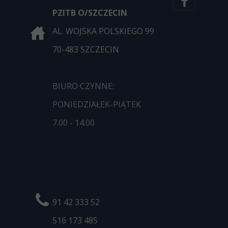
PZITB O/SZCZECIN
AL. WOJSKA POLSKIEGO 99
70-483 SZCZECIN
BIURO CZYNNE:
PONIEDZIAŁEK-PIĄTEK
7.00 - 14.00
91 42 333 52
516 173
485