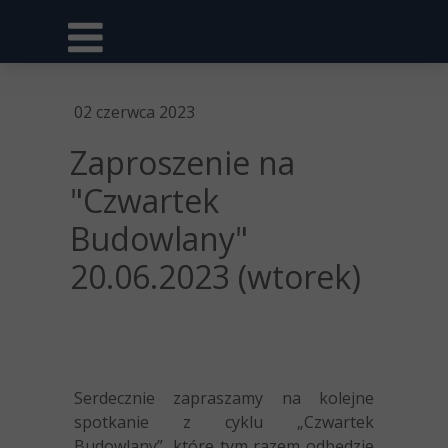
02 czerwca 2023
Zaproszenie na
"Czwartek
Budowlany"
20.06.2023 (wtorek)
Serdecznie zapraszamy na kolejne
spotkanie z cyklu „Czwartek
Budowlany”, które tym razem odbędzie