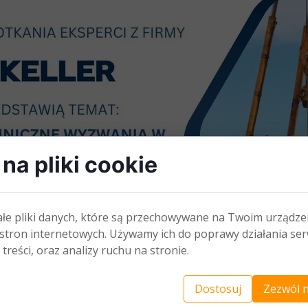
na pliki cookie
ałe pliki danych, które są przechowywane na Twoim urządze
stron internetowych. Używamy ich do poprawy działania ser
 treści, oraz analizy ruchu na stronie.
Dostosuj
Zezwól n