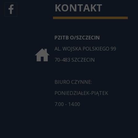
KONTAKT
PZITB O/SZCZECIN
AL. WOJSKA POLSKIEGO 99
70-483 SZCZECIN
BIURO CZYNNE:
PONIEDZIAŁEK-PIĄTEK
7.00 - 14.00