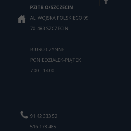
PZITB O/SZCZECIN
AL. WOJSKA POLSKIEGO 99
70-483 SZCZECIN
BIURO CZYNNE:
PONIEDZIAŁEK-PIĄTEK
7.00 - 14.00
91 42 333 52
516 173
485