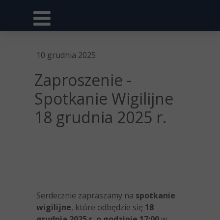
10 grudnia 2025
Zaproszenie -
Spotkanie Wigilijne
18 grudnia 2025 r.
Serdecznie zapraszamy na
spotkanie
wigilijne
, które odbędzie się
18
grudnia 2025 r. o godzinie 17:00
w