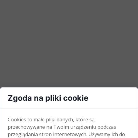
Zgoda na pliki cookie
Cookies to małe pliki danych, które są
przechowywane na Twoim urządzeniu podczas
przeglądania stron internetowych. Używamy ich do