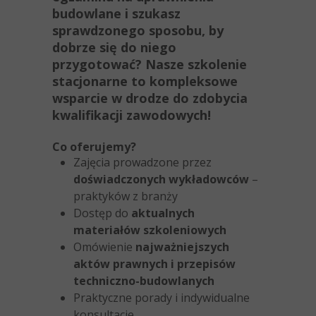
budowlane i szukasz
sprawdzonego sposobu, by
dobrze się do niego
przygotować? Nasze szkolenie
stacjonarne to kompleksowe
wsparcie w drodze do zdobycia
kwalifikacji zawodowych!
Co oferujemy?
Zajęcia prowadzone przez
doświadczonych wykładowców
–
praktyków z branży
Dostęp do
aktualnych
materiałów szkoleniowych
Omówienie
najważniejszych
aktów prawnych i przepisów
techniczno-budowlanych
Praktyczne porady i indywidualne
konsultacje