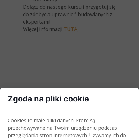
Dołącz do naszego kursu i przygotuj się
do zdobycia uprawnień budowlanych z
ekspertami!
Więcej informacji
TUTAJ
Zgoda na pliki cookie
Cookies to małe pliki danych, które są
przechowywane na Twoim urządzeniu podczas
przeglądania stron internetowych. Używamy ich do