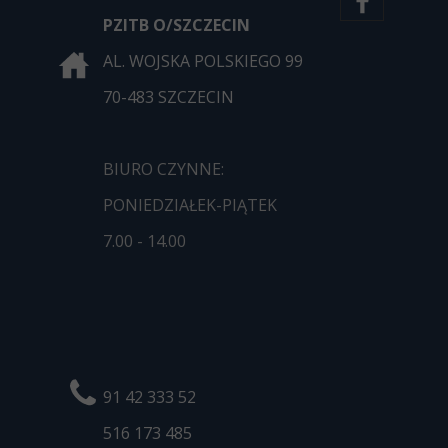
PZITB O/SZCZECIN
AL. WOJSKA POLSKIEGO 99
70-483 SZCZECIN
BIURO CZYNNE:
PONIEDZIAŁEK-PIĄTEK
7.00 - 14.00
91 42 333 52
516 173
485