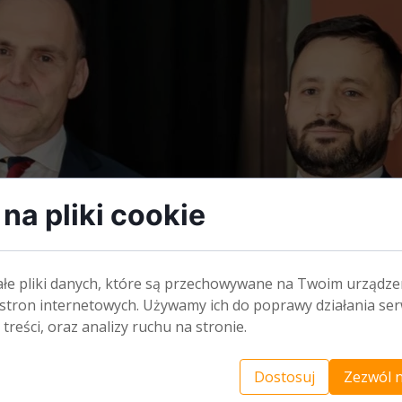
na pliki cookie
ałe pliki danych, które są przechowywane na Twoim urządze
stron internetowych. Używamy ich do poprawy działania ser
 treści, oraz analizy ruchu na stronie.
Dostosuj
Zezwól n