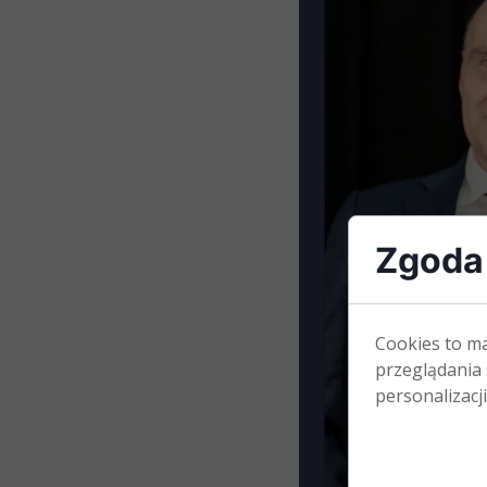
Zgoda 
Cookies to m
przeglądania 
personalizacji