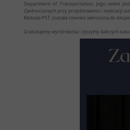
Department of Transportation. Jego celem je
Zjednoczonych przy projektowaniu i realizacji a
Metoda PST została również wdrożona do ekspert
Gratulujemy wyróżnienia i życzymy dalszych suk