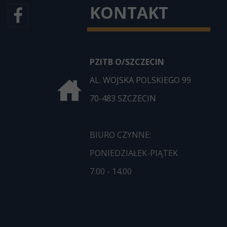
KONTAKT
PZITB O/SZCZECIN
AL. WOJSKA POLSKIEGO 99
70-483 SZCZECIN
BIURO CZYNNE:
PONIEDZIAŁEK-PIĄTEK
7.00 - 14.00