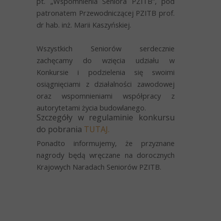
pt. „Wspomnienia Seniora PZITB”, pod
patronatem Przewodniczącej PZITB prof.
dr hab. inż. Marii Kaszyńskiej.
Wszystkich Seniorów serdecznie
zachęcamy do wzięcia udziału w
Konkursie i podzielenia się swoimi
osiągnięciami z działalności zawodowej
oraz wspomnieniami współpracy z
autorytetami życia budowlanego.
Szczegóły w regulaminie konkursu
do pobrania
TUTAJ.
Ponadto informujemy, że przyznane
nagrody będą wręczane na dorocznych
Krajowych Naradach Seniorów PZITB.