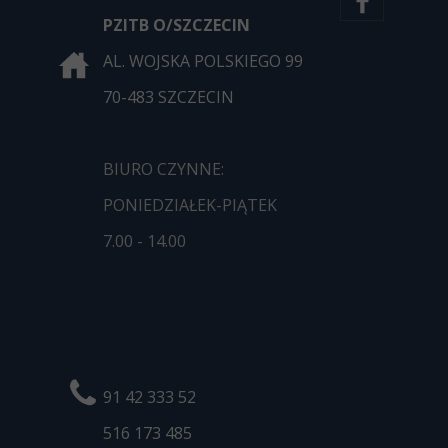
PZITB O/SZCZECIN
AL. WOJSKA POLSKIEGO 99
70-483 SZCZECIN
BIURO CZYNNE:
PONIEDZIAŁEK-PIĄTEK
7.00 - 14.00
91 42 333 52
516 173
485