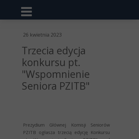
26 kwietnia 2023
Trzecia edycja
konkursu pt.
"Wspomnienie
Seniora PZITB"
Prezydium Głównej Komisji Seniorów
PZITB ogłasza
trzecią edycję Konkursu