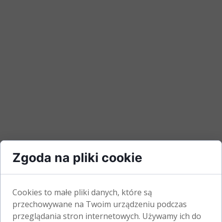
Zgoda na pliki cookie
Cookies to małe pliki danych, które są
przechowywane na Twoim urządzeniu podczas
przeglądania stron internetowych. Używamy ich do