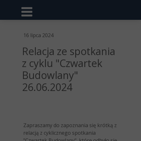
16 lipca 2024
Relacja ze spotkania
z cyklu "Czwartek
Budowlany"
26.06.2024
Zapraszamy do zapoznania się krótką z
relacją z cyklicznego spotkania
"Czwartek Budowlany", które odbyło się