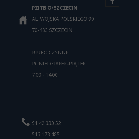
PZITB O/SZCZECIN
AL. WOJSKA POLSKIEGO 99
70-483 SZCZECIN
BIURO CZYNNE:
PONIEDZIAŁEK-PIĄTEK
7.00 - 14.00
91 42 333 52
516 173
485