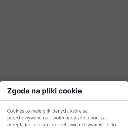
Zgoda na pliki cookie
Cookies to małe pliki danych, które są
przechowywane na Twoim urządzeniu podczas
przeglądania stron internetowych. Używamy ich do