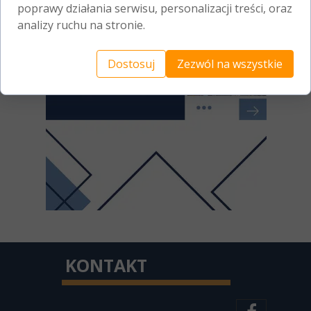
poprawy działania serwisu, personalizacji treści, oraz
analizy ruchu na stronie.
Dostosuj
Zezwól na wszystkie
KONTAKT