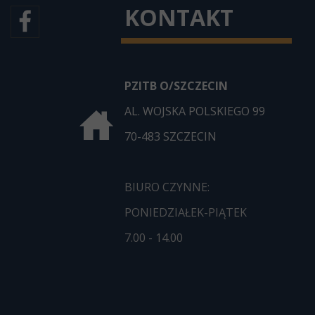
KONTAKT
PZITB O/SZCZECIN
AL. WOJSKA POLSKIEGO 99
70-483 SZCZECIN
BIURO CZYNNE:
PONIEDZIAŁEK-PIĄTEK
7.00 - 14.00