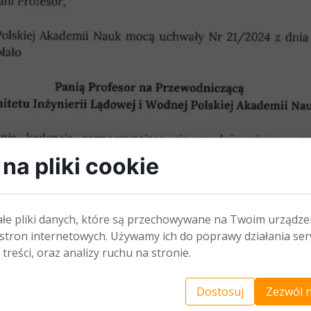
na pliki cookie
ałe pliki danych, które są przechowywane na Twoim urządze
stron internetowych. Używamy ich do poprawy działania ser
 treści, oraz analizy ruchu na stronie.
Dostosuj
Zezwól n