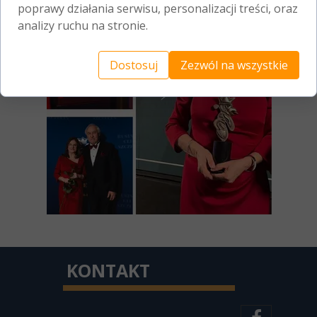
poprawy działania serwisu, personalizacji treści, oraz
analizy ruchu na stronie.
Dostosuj
Zezwól na wszystkie
KONTAKT