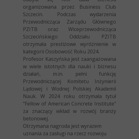
organizowana przez Business Club
Szczecin. Podczas wydarzenia
Przewodnicząca Zarządu Głównego
PZITB oraz Wiceprzewodnicząca
Szczecińskiego Oddziału PZITB
otrzymała prestiżowe wyróżnienie w
kategorii Osobowość Roku 2024.
Profesor Kaszyńska jest zaangażowana
w wiele istotnych dla nauki i biznesu
działań, m.in. pełni funkcję
Przewodniczącej Komitetu Inżynierii
Lądowej i Wodnej Polskiej Akademii
Nauk. W 2024 roku otrzymała tytuł
"Fellow of American Concrete Institute"
za znaczący wkład w rozwój branży
betonowej.
Otrzymana nagroda jest wyrazem
uznania za zasługi na rzecz rozwoju