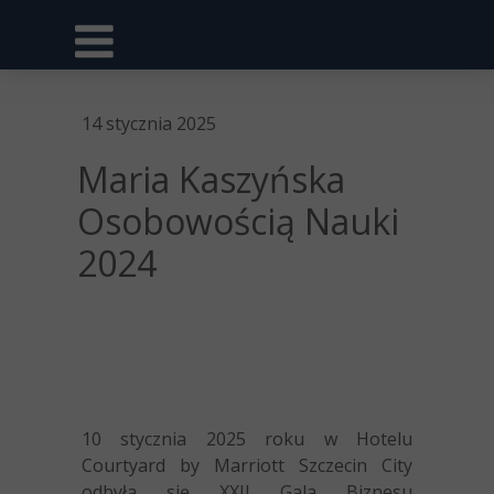
14 stycznia 2025
Maria Kaszyńska
Osobowością Nauki
2024
10 stycznia 2025 roku w Hotelu
Courtyard by Marriott Szczecin City
odbyła się XXII Gala Biznesu