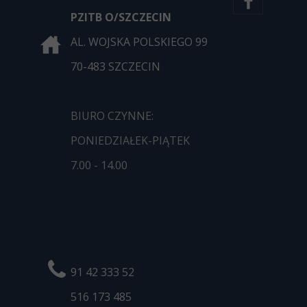
PZITB O/SZCZECIN
AL. WOJSKA POLSKIEGO 99
70-483 SZCZECIN
BIURO CZYNNE:
PONIEDZIAŁEK-PIĄTEK
7.00 - 14.00
91 42 333 52
516 173
485