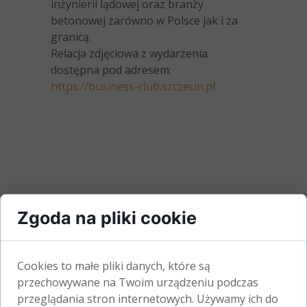
inżynierii lądowej oraz branży
betonowej zarówno w Polsce jak i za
granicą.
Relacja zdjęciowa z wydarzenia
dostępna pod adresem:
https://business-club.szczecin.pl
Zgoda na pliki cookie
Cookies to małe pliki danych, które są
przechowywane na Twoim urządzeniu podczas
przeglądania stron internetowych. Używamy ich do