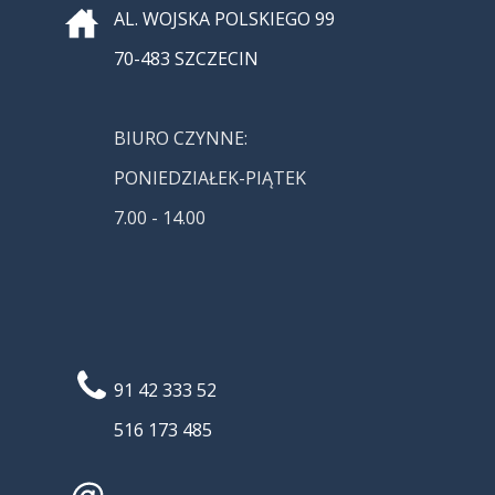
AL. WOJSKA POLSKIEGO 99
70-483 SZCZECIN
BIURO CZYNNE:
PONIEDZIAŁEK-PIĄTEK
7.00 - 14.00
91 42 333 52
516 173
485