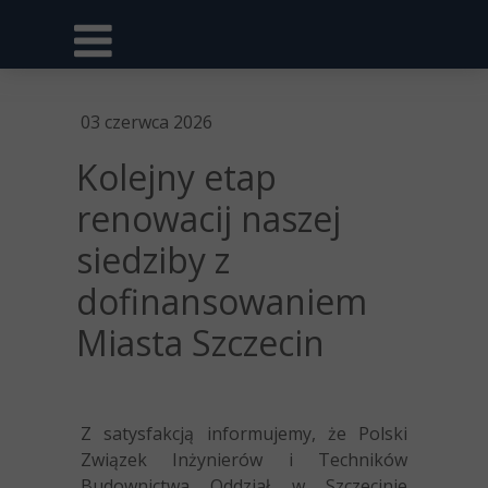
03 czerwca 2026
Kolejny etap
renowacij naszej
siedziby z
dofinansowaniem
Miasta Szczecin
Z satysfakcją informujemy, że Polski
Związek Inżynierów i Techników
Budownictwa Oddział w Szczecinie