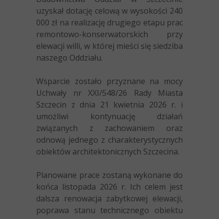
uzyskał dotację celową w wysokości 240
000 zł na realizację drugiego etapu prac
remontowo-konserwatorskich przy
elewacji willi, w której mieści się siedziba
naszego Oddziału.
Wsparcie zostało przyznane na mocy
Uchwały nr XXI/548/26 Rady Miasta
Szczecin z dnia 21 kwietnia 2026 r. i
umożliwi kontynuację działań
związanych z zachowaniem oraz
odnową jednego z charakterystycznych
obiektów architektonicznych Szczecina.
Planowane prace zostaną wykonane do
końca listopada 2026 r. Ich celem jest
dalsza renowacja zabytkowej elewacji,
poprawa stanu technicznego obiektu