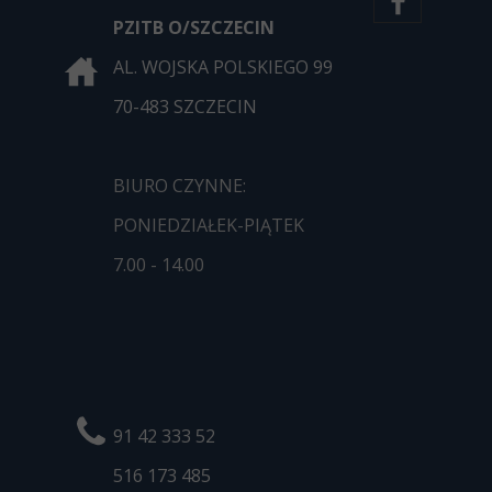
PZITB O/SZCZECIN
AL. WOJSKA POLSKIEGO 99
70-483 SZCZECIN
BIURO CZYNNE:
PONIEDZIAŁEK-PIĄTEK
7.00 - 14.00
91 42 333 52
516 173
485