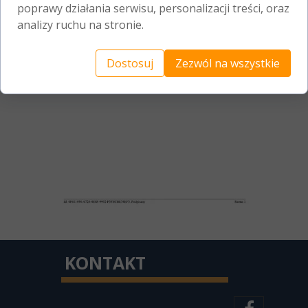
poprawy działania serwisu, personalizacji treści, oraz
analizy ruchu na stronie.
Dostosuj
Zezwól na wszystkie
KONTAKT