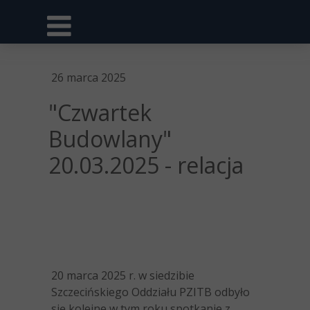
26 marca 2025
"Czwartek
Budowlany"
20.03.2025 - relacja
20 marca 2025 r. w siedzibie
Szczecińskiego Oddziału PZITB odbyło
się kolejne w tym roku spotkanie z