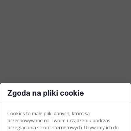
Zgoda na pliki cookie
Cookies to małe pliki danych, które są
przechowywane na Twoim urządzeniu podczas
przeglądania stron internetowych. Używamy ich do