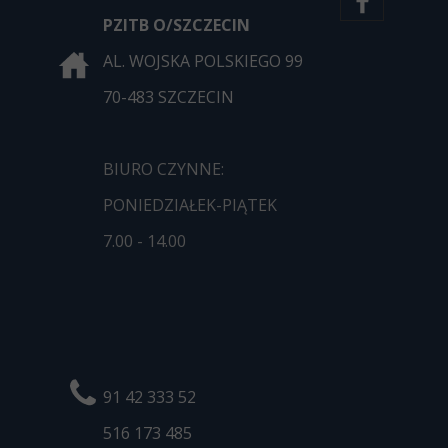
PZITB O/SZCZECIN
AL. WOJSKA POLSKIEGO 99
70-483 SZCZECIN
BIURO CZYNNE:
PONIEDZIAŁEK-PIĄTEK
7.00 - 14.00
91 42 333 52
516 173
485