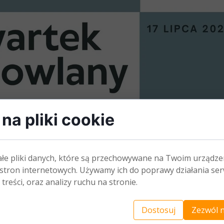
na pliki cookie
ałe pliki danych, które są przechowywane na Twoim urządze
stron internetowych. Używamy ich do poprawy działania ser
 treści, oraz analizy ruchu na stronie.
Dostosuj
Zezwól n