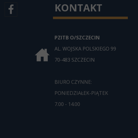
KONTAKT
PZITB O/SZCZECIN
AL. WOJSKA POLSKIEGO 99
70-483 SZCZECIN
BIURO CZYNNE:
PONIEDZIAŁEK-PIĄTEK
7.00 - 14.00