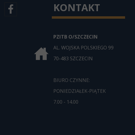
KONTAKT
PZITB O/SZCZECIN
AL. WOJSKA POLSKIEGO 99
70-483 SZCZECIN
BIURO CZYNNE:
PONIEDZIAŁEK-PIĄTEK
7.00 - 14.00