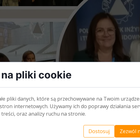
na pliki cookie
ałe pliki danych, które są przechowywane na Twoim urządze
stron internetowych. Używamy ich do poprawy działania ser
 treści, oraz analizy ruchu na stronie.
Dostosuj
Zezwól n