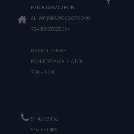
PZITB O/SZCZECIN
AL. WOJSKA POLSKIEGO 99
70-483 SZCZECIN
BIURO CZYNNE:
PONIEDZIAŁEK-PIĄTEK
7.00 - 14.00
91 42 333 52
516 173
485