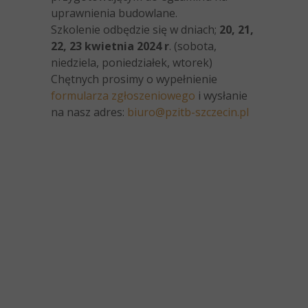
uprawnienia budowlane.
Szkolenie odbędzie się w dniach;
20, 21,
22, 23 kwietnia 2024 r
. (sobota,
niedziela, poniedziałek, wtorek)
Chętnych prosimy o wypełnienie
formularza zgłoszeniowego
i wysłanie
na nasz adres:
biuro@pzitb-szczecin.pl