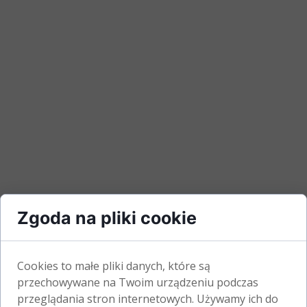
Zgoda na pliki cookie
Cookies to małe pliki danych, które są
przechowywane na Twoim urządzeniu podczas
przeglądania stron internetowych. Używamy ich do